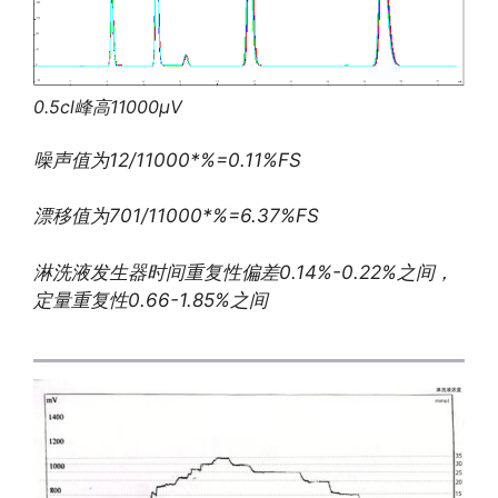
0.5cl
峰高11000
μV
噪声值为
12/11000*%=0.11%FS
漂移值为701/11000*%=6.37%FS
淋洗液发生器时间重复性偏差0.14%-0.22%之间，
定量重复性0.66-1.85%之间